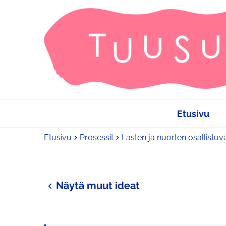
Etusivu
Etusivu
Prosessit
Lasten ja nuorten osallistuv
Näytä muut ideat