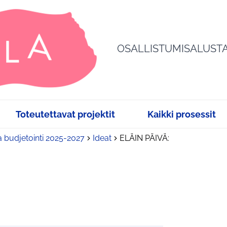
OSALLISTUMISALUST
Toteutettavat projektit
Kaikki prosessit
a budjetointi 2025-2027
Ideat
ELÄIN PÄIVÄ: