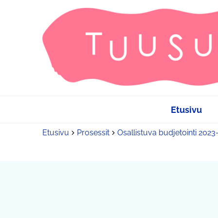
Etusivu
Etusivu
Prosessit
Osallistuva budjetointi 202