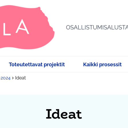
OSALLISTUMISALUST
Toteutettavat projektit
Kaikki prosessit
3-2024
Ideat
Ideat