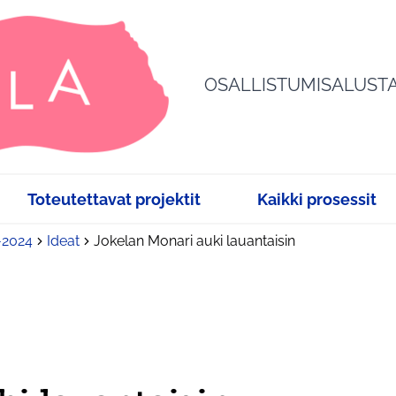
OSALLISTUMISALUST
Toteutettavat projektit
Kaikki prosessit
3-2024
Ideat
Jokelan Monari auki lauantaisin