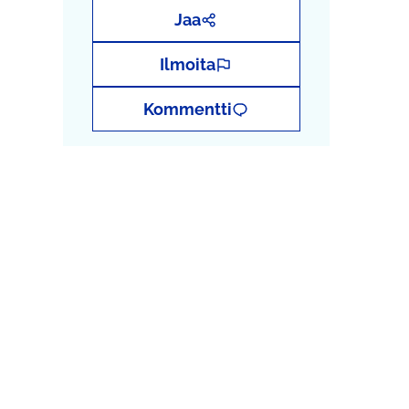
Jaa
Ilmoita
Kommentti