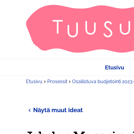
Etusivu
Etusivu
Prosessit
Osallistuva budjetointi 202
Näytä muut ideat