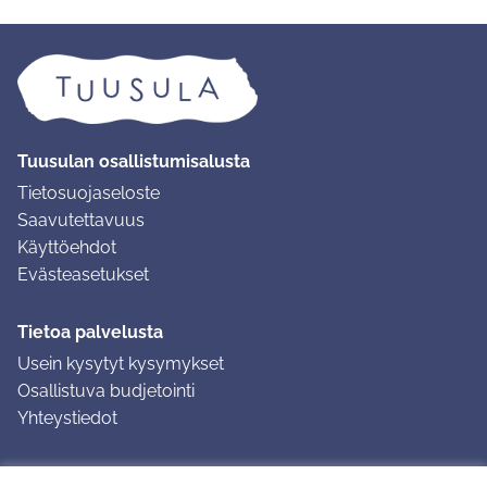
Tuusulan osallistumisalusta
Tietosuojaseloste
Saavutettavuus
Käyttöehdot
Evästeasetukset
Tietoa palvelusta
Usein kysytyt kysymykset
Osallistuva budjetointi
Yhteystiedot
Ohjeet