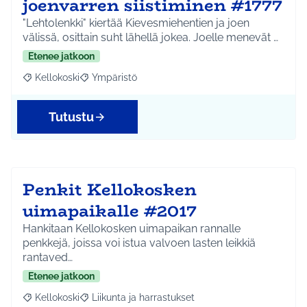
joenvarren siistiminen #1777
"Lehtolenkki" kiertää Kievesmiehentien ja joen
välissä, osittain suht lähellä jokea. Joelle menevät …
Etenee jatkoon
Kellokoski
Ympäristö
Rajaa tulokset aihepiirin mukaan: Kellokoski
Rajaa tulokset teeman mukaan: Ympäristö
Tutustu
Penkit Kellokosken
uimapaikalle #2017
Hankitaan Kellokosken uimapaikan rannalle
penkkejä, joissa voi istua valvoen lasten leikkiä
rantaved…
Etenee jatkoon
Kellokoski
Liikunta ja harrastukset
Rajaa tulokset aihepiirin mukaan: Kellokoski
Rajaa tulokset teeman mukaan: Liikunta ja harrast