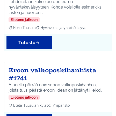
Lahdoitetaan koko 100 000 euroa
hyväntekeväisyyteen. Kohde voisi olla esimerkiksi
lasten ja nuorten …
Ei etene jatkoon
Koko Tuusula
Hyvinvointi ja yhteisöllisyys
Rajaa tulokset aihepiirin mukaan: Koko Tuusula
Rajaa tulokset teeman mukaan: Hyvinvointi ja y
Tutustu
Eroon valkoposkihanhista
#1741
Alueella pörrää noin 10000 valkoposkihanhea,
joista tulisi päästä eroon. Idean on jättänyt Heikki…
Ei etene jatkoon
Etelä-Tuusulan kylät
Ympäristö
Rajaa tulokset aihepiirin mukaan: Etelä-Tuusulan kylät
Rajaa tulokset teeman mukaan: Ympäri