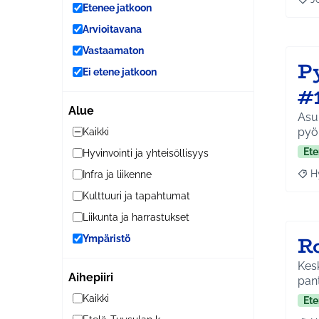
Raja
Etenee jatkoon
Arvioitavana
Vastaamaton
Py
Ei etene jatkoon
#
Alue
Asuntom
pyör
Kaikki
Ete
Hyvinvointi ja yhteisöllisyys
H
Infra ja liikenne
Raja
Kulttuuri ja tapahtumat
Liikunta ja harrastukset
R
Ympäristö
Kesk
Aihepiiri
pant
Kaikki
Ete