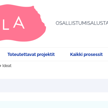
OSALLISTUMISALUST
Toteutettavat projektit
Kaikki prosessit
Ideat