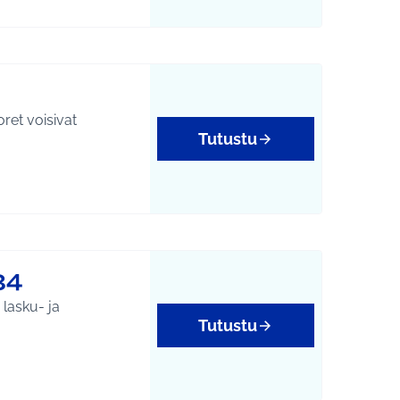
oret voisivat
Tutustu
34
 lasku- ja
Tutustu