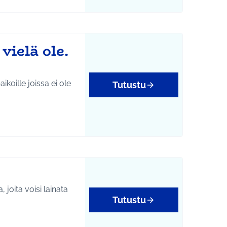
vielä ole.
Tutustu
 joita voisi lainata
Tutustu