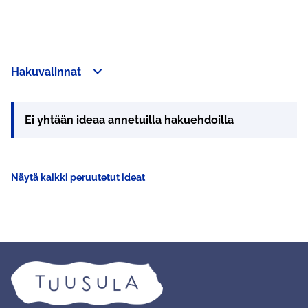
Hakuvalinnat
Ei yhtään ideaa annetuilla hakuehdoilla
Näytä kaikki peruutetut ideat