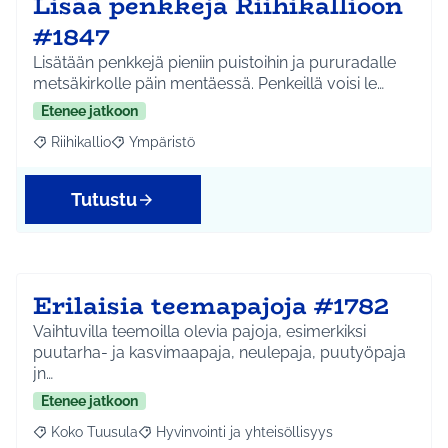
Lisää penkkejä Riihikallioon
#1847
Lisätään penkkejä pieniin puistoihin ja pururadalle
metsäkirkolle päin mentäessä. Penkeillä voisi le…
Etenee jatkoon
Riihikallio
Ympäristö
Rajaa tulokset aihepiirin mukaan: Riihikallio
Rajaa tulokset teeman mukaan: Ympäristö
Tutustu
Erilaisia teemapajoja #1782
Vaihtuvilla teemoilla olevia pajoja, esimerkiksi
puutarha- ja kasvimaapaja, neulepaja, puutyöpaja
jn…
Etenee jatkoon
Koko Tuusula
Hyvinvointi ja yhteisöllisyys
Rajaa tulokset aihepiirin mukaan: Koko Tuusula
Rajaa tulokset teeman mukaan: Hyvinvointi ja y