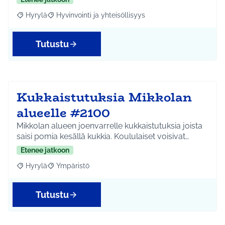
Hyrylä
Hyvinvointi ja yhteisöllisyys
Rajaa tulokset aihepiirin mukaan: Hyrylä
Rajaa tulokset teeman mukaan: Hyvinvointi ja yhteisöl
Tutustu
Kukkaistutuksia Mikkolan
alueelle #2100
Mikkolan alueen joenvarrelle kukkaistutuksia joista
saisi pomia kesällä kukkia. Koululaiset voisivat…
Etenee jatkoon
Hyrylä
Ympäristö
Rajaa tulokset aihepiirin mukaan: Hyrylä
Rajaa tulokset teeman mukaan: Ympäristö
Tutustu