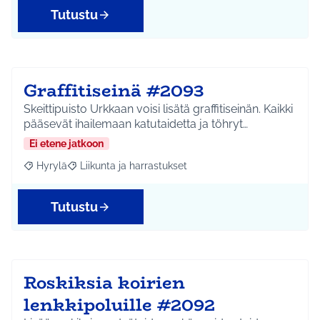
Tutustu
Graffitiseinä #2093
Skeittipuisto Urkkaan voisi lisätä graffitiseinän. Kaikki
pääsevät ihailemaan katutaidetta ja töhryt…
Ei etene jatkoon
Hyrylä
Liikunta ja harrastukset
Rajaa tulokset aihepiirin mukaan: Hyrylä
Rajaa tulokset teeman mukaan: Liikunta ja harrastuks
Tutustu
Roskiksia koirien
lenkkipoluille #2092