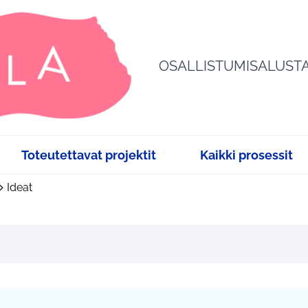
OSALLISTUMISALUST
Toteutettavat projektit
Kaikki prosessit
Ideat