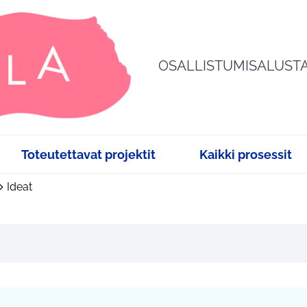
OSALLISTUMISALUST
Toteutettavat projektit
Kaikki prosessit
Ideat