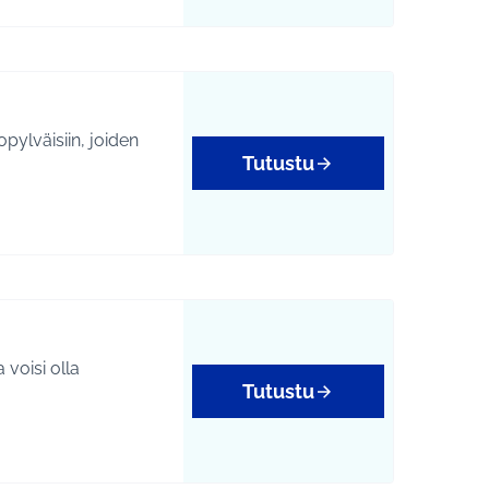
pylväisiin, joiden
Tutustu
 voisi olla
Tutustu