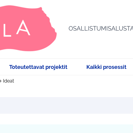
OSALLISTUMISALUST
Toteutettavat projektit
Kaikki prosessit
Ideat