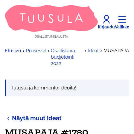
Kirjaudu
Valikko
OSALLISTUMISALUSTA
Etusivu
Prosessit
Osallistuva
Ideat
MUSAPAJA
budjetointi
2022
Tutustu ja kommentoi ideoita!
Näytä muut ideat
MUSAPAJA #1780