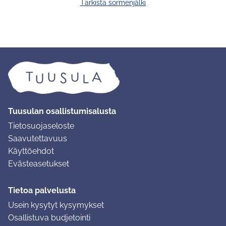
Tarkista sormenjälki
Tuusulan osallistumisalusta
Tietosuojaseloste
Saavutettavuus
Käyttöehdot
Evästeasetukset
Tietoa palvelusta
Usein kysytyt kysymykset
Osallistuva budjetointi