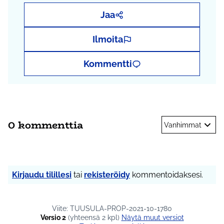
Jaa
Ilmoita
Kommentti
0 kommenttia
Vanhimmat
Kirjaudu tilillesi
tai
rekisteröidy
kommentoidaksesi.
Viite: TUUSULA-PROP-2021-10-1780
Versio 2
(yhteensä 2 kpl)
näytä muut versiot