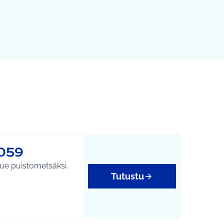
059
lue puistometsäksi.
Tutustu