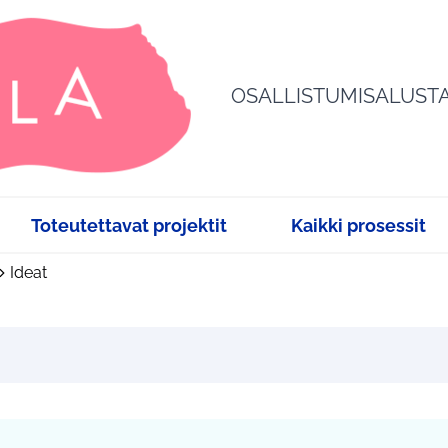
OSALLISTUMISALUST
Toteutettavat projektit
Kaikki prosessit
Ideat