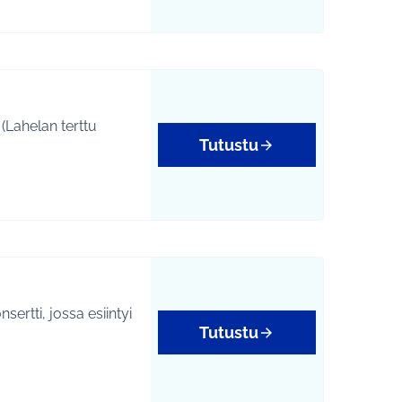
(Lahelan terttu
Tutustu
sertti, jossa esiintyi
Tutustu