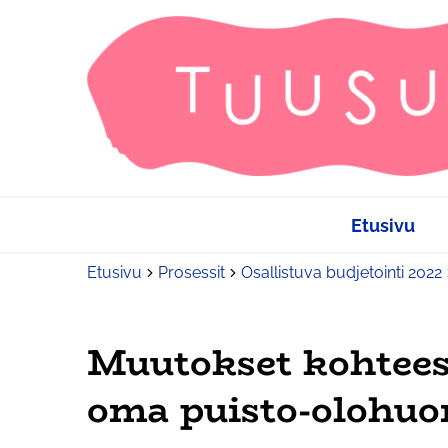
Etusivu
Etusivu
Prosessit
Osallistuva budjetointi 2022
Muutokset kohtees
oma puisto-olohuo