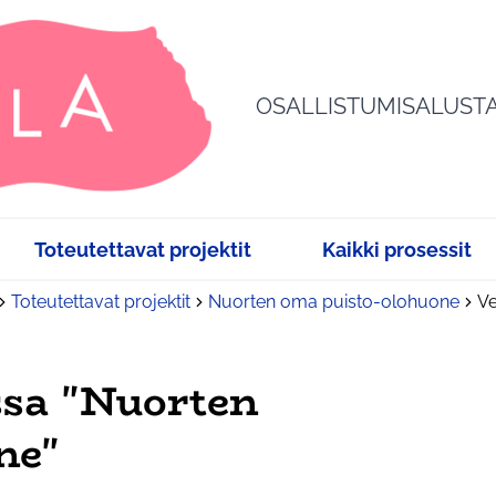
OSALLISTUMISALUST
Toteutettavat projektit
Kaikki prosessit
Toteutettavat projektit
Nuorten oma puisto-olohuone
Ve
sa "Nuorten
ne"