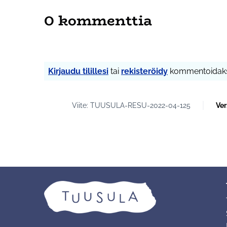
0 kommenttia
Kirjaudu tilillesi
tai
rekisteröidy
kommentoidaks
Viite: TUUSULA-RESU-2022-04-125
Ver