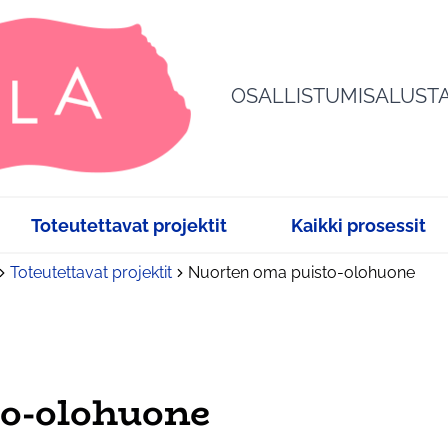
OSALLISTUMISALUST
Toteutettavat projektit
Kaikki prosessit
Toteutettavat projektit
Nuorten oma puisto-olohuone
o-olohuone