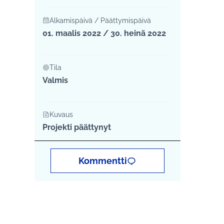
Alkamispäivä / Päättymispäivä
01. maalis 2022 / 30. heinä 2022
Tila
Valmis
Kuvaus
Projekti päättynyt
Kommentti