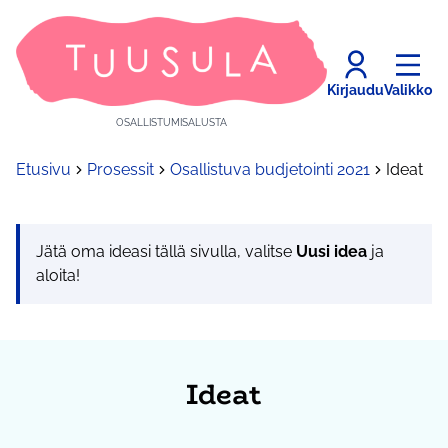
Kirjaudu
Valikko
OSALLISTUMISALUSTA
Etusivu
Prosessit
Osallistuva budjetointi 2021
Ideat
Jätä oma ideasi tällä sivulla, valitse
Uusi idea
ja
aloita!
Ideat