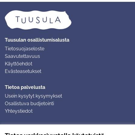
Tuusulan osallistumisalusta
Tietosuojaseloste
Saavutettavuus
Käyttöehdot
Evästeasetukset
Tietoa palvelusta
Usein kysytyt kysymykset
Osallistuva budjetointi
Yhteystiedot
Ohjeet