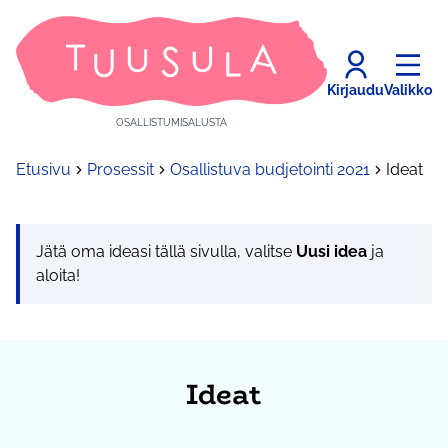
Kirjaudu
Valikko
OSALLISTUMISALUSTA
Etusivu
Prosessit
Osallistuva budjetointi 2021
Ideat
Jätä oma ideasi tällä sivulla, valitse
Uusi idea
ja
aloita!
Ideat