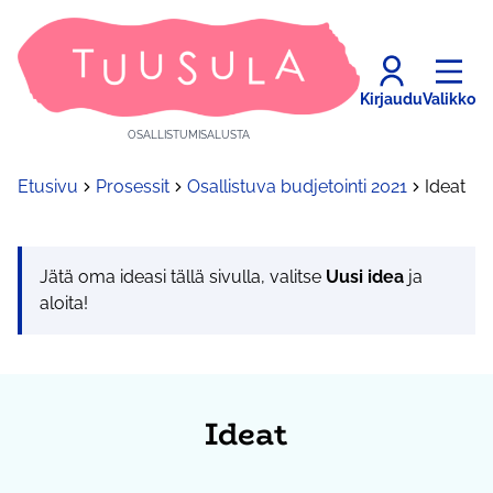
Kirjaudu
Valikko
OSALLISTUMISALUSTA
Etusivu
Prosessit
Osallistuva budjetointi 2021
Ideat
Jätä oma ideasi tällä sivulla, valitse
Uusi idea
ja
aloita!
Ideat