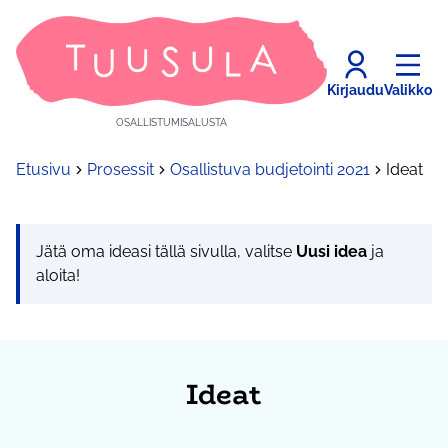
Kirjaudu
Valikko
OSALLISTUMISALUSTA
Etusivu
Prosessit
Osallistuva budjetointi 2021
Ideat
Jätä oma ideasi tällä sivulla, valitse
Uusi idea
ja
aloita!
Ideat