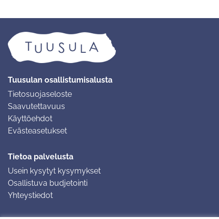
Tuusulan osallistumisalusta
Tietosuojaseloste
Saavutettavuus
Käyttöehdot
Evästeasetukset
Tietoa palvelusta
Usein kysytyt kysymykset
Osallistuva budjetointi
Yhteystiedot