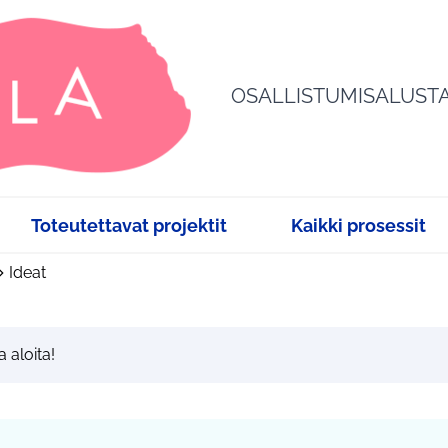
OSALLISTUMISALUST
Toteutettavat projektit
Kaikki prosessit
Ideat
a aloita!