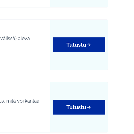
välissä) oleva
Tutustu
is, mitä voi kantaa
Tutustu