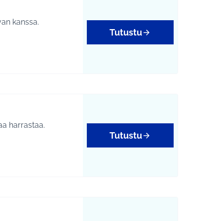
van kanssa.
Tutustu
laa harrastaa.
Tutustu