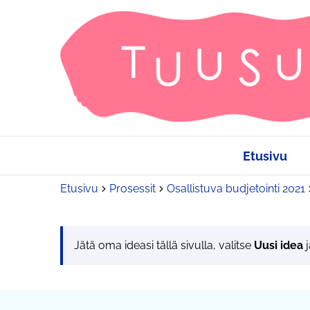
Etusivu
Etusivu
Prosessit
Osallistuva budjetointi 2021
Jätä oma ideasi tällä sivulla, valitse
Uusi idea
j