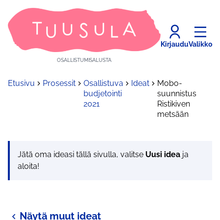
Kirjaudu
Valikko
OSALLISTUMISALUSTA
Etusivu
Prosessit
Osallistuva
Ideat
Mobo-
budjetointi
suunnistus
2021
Ristikiven
metsään
Jätä oma ideasi tällä sivulla, valitse
Uusi idea
ja
aloita!
Näytä muut ideat