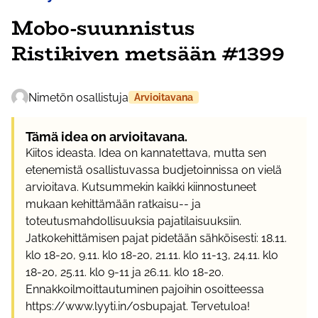
Mobo-suunnistus
Ristikiven metsään #1399
Nimetön osallistuja
Arvioitavana
Tämä idea on arvioitavana.
Kiitos ideasta. Idea on kannatettava, mutta sen
etenemistä osallistuvassa budjetoinnissa on vielä
arvioitava. Kutsummekin kaikki kiinnostuneet
mukaan kehittämään ratkaisu-- ja
toteutusmahdollisuuksia pajatilaisuuksiin.
Jatkokehittämisen pajat pidetään sähköisesti: 18.11.
klo 18-20, 9.11. klo 18-20, 21.11. klo 11-13, 24.11. klo
18-20, 25.11. klo 9-11 ja 26.11. klo 18-20.
Ennakkoilmoittautuminen pajoihin osoitteessa
https://www.lyyti.in/osbupajat. Tervetuloa!