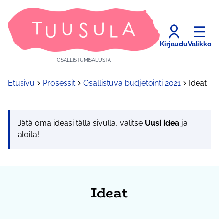
Kirjaudu
Valikko
OSALLISTUMISALUSTA
Etusivu
Prosessit
Osallistuva budjetointi 2021
Ideat
Jätä oma ideasi tällä sivulla, valitse
Uusi idea
ja
aloita!
Ideat