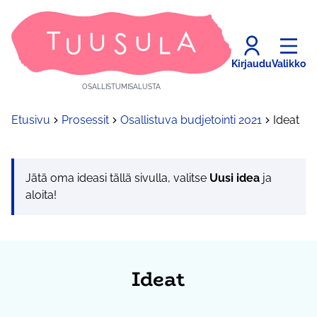
Kirjaudu
Valikko
OSALLISTUMISALUSTA
Etusivu
Prosessit
Osallistuva budjetointi 2021
Ideat
Jätä oma ideasi tällä sivulla, valitse
Uusi idea
ja
aloita!
Ideat