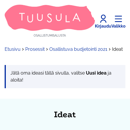
Kirjaudu
Valikko
OSALLISTUMISALUSTA
Etusivu
Prosessit
Osallistuva budjetointi 2021
Ideat
Jätä oma ideasi tällä sivulla, valitse
Uusi idea
ja
aloita!
Ideat