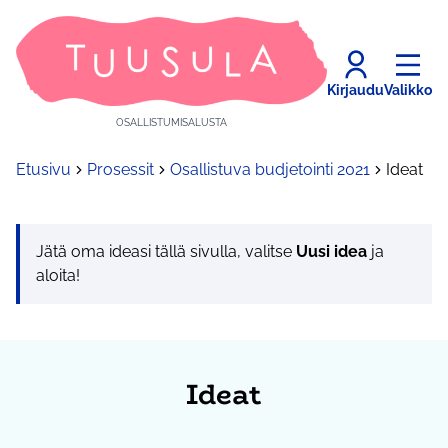
Kirjaudu
Valikko
OSALLISTUMISALUSTA
Etusivu
Prosessit
Osallistuva budjetointi 2021
Ideat
Jätä oma ideasi tällä sivulla, valitse
Uusi idea
ja
aloita!
Ideat