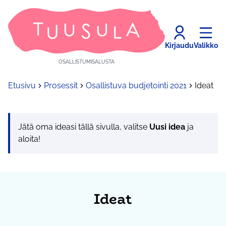
Kirjaudu
Valikko
OSALLISTUMISALUSTA
Etusivu
Prosessit
Osallistuva budjetointi 2021
Ideat
Jätä oma ideasi tällä sivulla, valitse
Uusi idea
ja
aloita!
Ideat