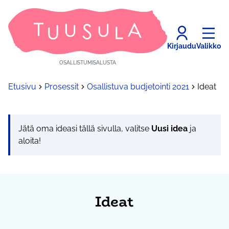
Kirjaudu
Valikko
OSALLISTUMISALUSTA
Etusivu
Prosessit
Osallistuva budjetointi 2021
Ideat
Jätä oma ideasi tällä sivulla, valitse
Uusi idea
ja
aloita!
Ideat