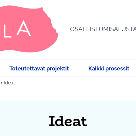
OSALLISTUMISALUST
Toteutettavat projektit
Kaikki prosessit
Ideat
Ideat