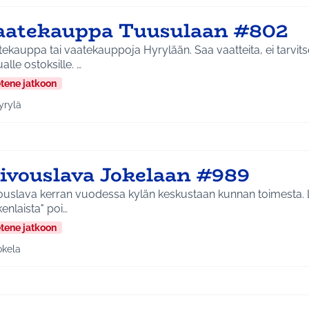
aatekauppa Tuusulaan #802
ekauppa tai vaatekauppoja Hyrylään. Saa vaatteita, ei tarvit
muualle ostoksille. …
etene jatkoon
yrylä
a tulokset aihepiirin mukaan: Hyrylä
iivouslava Jokelaan #989
vouslava kerran vuodessa kylän keskustaan kunnan toimesta. L
kenlaista" poi…
etene jatkoon
okela
a tulokset aihepiirin mukaan: Jokela