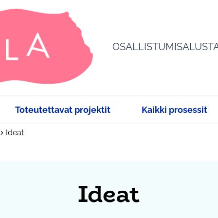
OSALLISTUMISALUST
Toteutettavat projektit
Kaikki prosessit
Ideat
Ideat