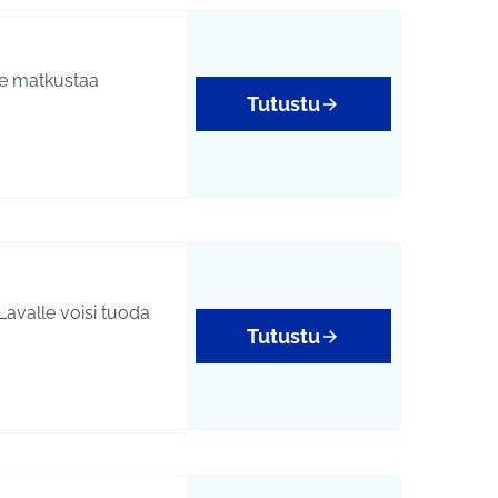
se matkustaa
Tutustu
avalle voisi tuoda
Tutustu