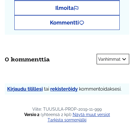
Ilmoita
Kommentti
0 kommenttia
Vanhimmat
Kirjaudu tilillesi
tai
rekisteröidy
kommentoidaksesi.
Viite: TUUSULA-PROP-2019-11-999
Versio 2
(yhteensä 2 kpl)
näytä muut versiot
Tarkista sormenjälki