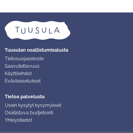
Tuusulan osallistumisalusta
Tietosuojaseloste
Saavutettavuus
Käyttöehdot
Evästeasetukset
Tietoa palvelusta
Usein kysytyt kysymykset
Osallistuva budjetointi
Yhteystiedot