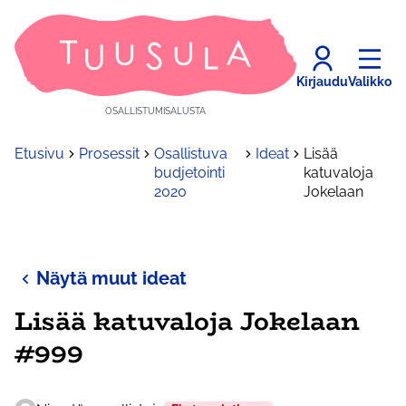
Kirjaudu
Valikko
OSALLISTUMISALUSTA
Etusivu
Prosessit
Osallistuva
Ideat
Lisää
budjetointi
katuvaloja
2020
Jokelaan
Näytä muut ideat
Lisää katuvaloja Jokelaan
#999