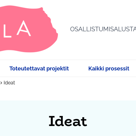
OSALLISTUMISALUST
Toteutettavat projektit
Kaikki prosessit
Ideat
Ideat