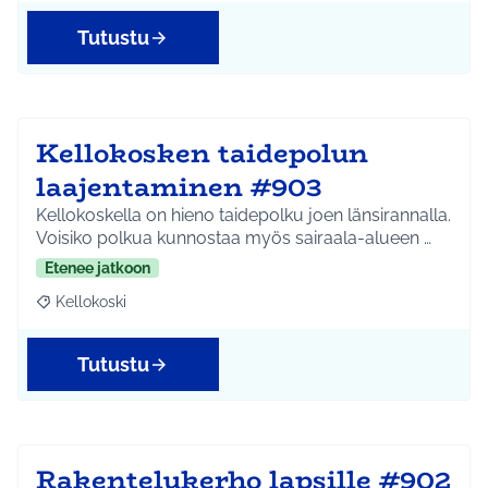
Tutustu
Kellokosken taidepolun
laajentaminen #903
Kellokoskella on hieno taidepolku joen länsirannalla.
Voisiko polkua kunnostaa myös sairaala-alueen …
Etenee jatkoon
Kellokoski
Rajaa tulokset aihepiirin mukaan: Kellokoski
Tutustu
Rakentelukerho lapsille #902