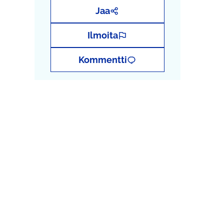
Jaa
Ilmoita
Kommentti