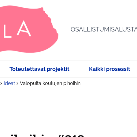
OSALLISTUMISALUST
Toteutettavat projektit
Kaikki prosessit
Ideat
Valopuita koulujen pihoihin