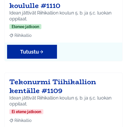
koululle #1110
Idean jättivät Riihikallion koulun 5. b. ja 5.c. luokan
oppilaat.
Etenee jatkoon
Riihikallio
Rajaa tulokset aihepiirin mukaan: Riihikallio
Tutustu
Tekonurmi Tiihikallion
kentälle #1109
Idean jättivät Riihikallion koulun 5. b. ja 5.c. luokan
oppilaat.
Ei etene jatkoon
Riihikallio
Rajaa tulokset aihepiirin mukaan: Riihikallio