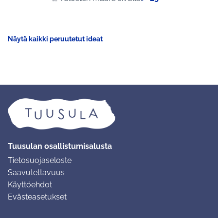
Näytä kaikki peruutetut ideat
Tuusulan osallistumisalusta
Tietosuojaseloste
Saavutettavuus
Käyttöehdot
Evästeasetukset