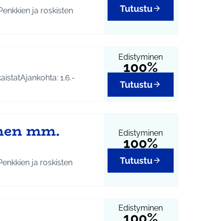
Tutustu
Edistyminen
100%
istatAjankohta: 1.6.-
Tutustu
inen mm.
Edistyminen
100%
Tutustu
Edistyminen
100%