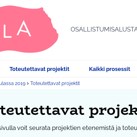
OSALLISTUMISALUST
Toteutettavat projektit
Kaikki prosessit
sulassa 2019
Toteutettavat projektit
teutettavat projek
sivulla voit seurata projektien etenemistä ja tote