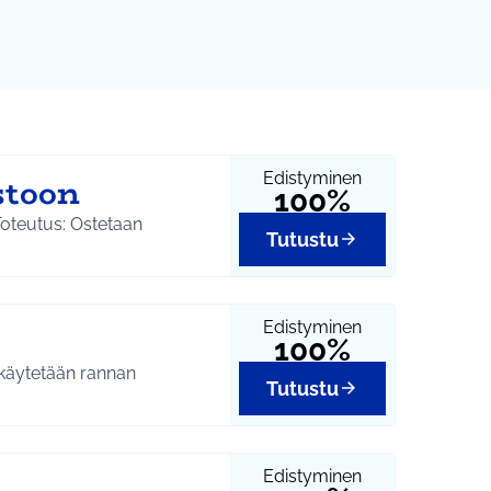
Edistyminen
stoon
100%
Toteutus: Ostetaan
Tutustu
Edistyminen
100%
 käytetään rannan
Tutustu
Edistyminen