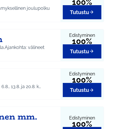
100%
ämyksellinen joulupolku
Tutustu
Edistyminen
in
100%
a.Ajankohta: välineet
Tutustu
Edistyminen
100%
 6.8., 13.8. ja 20.8. k…
Tutustu
inen mm.
Edistyminen
100%