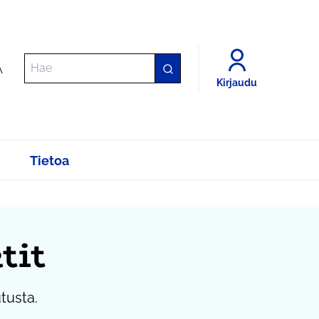
A
Kirjaudu
Tietoa
tit
utusta.