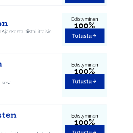
Edistyminen
on
100%
Tutustu
n
Edistyminen
100%
Tutustu
t kesä-
sten
Edistyminen
100%
Tutustu