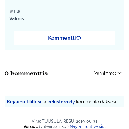
Tila
Valmis
Kommentti
0 kommenttia
Vanhimmat
Kirjaudu tilillesi
tai
rekisteröidy
kommentoidaksesi.
Viite: TUUSULA-RESU-2019-06-34
Versio 1
(yhteensä 1 kpl)
näytä muut versiot