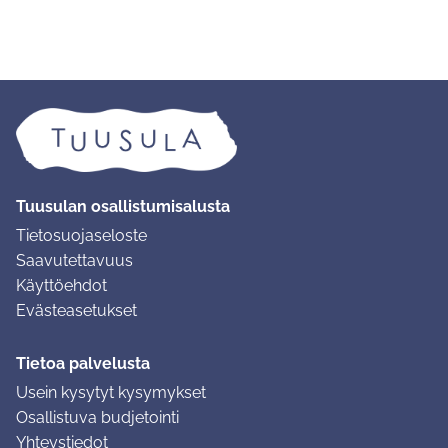
Tuusulan osallistumisalusta
Tietosuojaseloste
Saavutettavuus
Käyttöehdot
Evästeasetukset
Tietoa palvelusta
Usein kysytyt kysymykset
Osallistuva budjetointi
Yhteystiedot