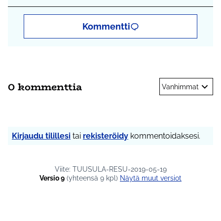
Kommentti
0 kommenttia
Vanhimmat
Kirjaudu tilillesi
tai
rekisteröidy
kommentoidaksesi.
Viite: TUUSULA-RESU-2019-05-19
Versio 9
(yhteensä 9 kpl)
näytä muut versiot