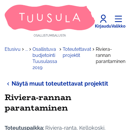
Kirjaudu
Valikko
OSALLISTUMISALUSTA
Etusivu
...
Osallistuva
Toteutettavat
Riviera-
budjetointi
projektit
rannan
Tuusulassa
parantaminen
2019
Näytä muut toteutettavat projektit
Riviera-rannan
parantaminen
Toteutuspaikka:
Riviera-ranta, Kellokoski.