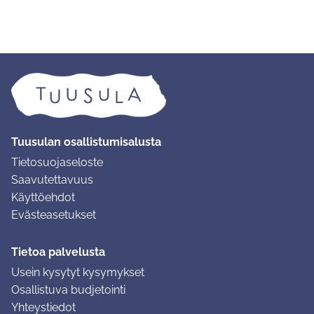
Tuusulan osallistumisalusta
Tietosuojaseloste
Saavutettavuus
Käyttöehdot
Evästeasetukset
Tietoa palvelusta
Usein kysytyt kysymykset
Osallistuva budjetointi
Yhteystiedot