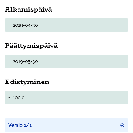
Alkamispäivä
+
2019-04-30
Päättymispäivä
+
2019-05-30
Edistyminen
+
100.0
Versio 1/1