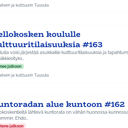
aiteen ja kulttuurin Tuusula
a tulokset aihepiirin mukaan: Taiteen ja kulttuurin Tuusula
ellokosken koululle
lttuuritilaisuuksia #163
ulla voisi järjestää asukkaille kulttuuritilaisuuksia ja tapahtum
ikkiesityks…
nee jatkoon
aiteen ja kulttuurin Tuusula
a tulokset aihepiirin mukaan: Taiteen ja kulttuurin Tuusula
untoradan alue kuntoon #162
okoskentieltä lähtevä kuntorata on vähän huonossa kunnossa. 
paremmin. Ehdo…
etene jatkoon