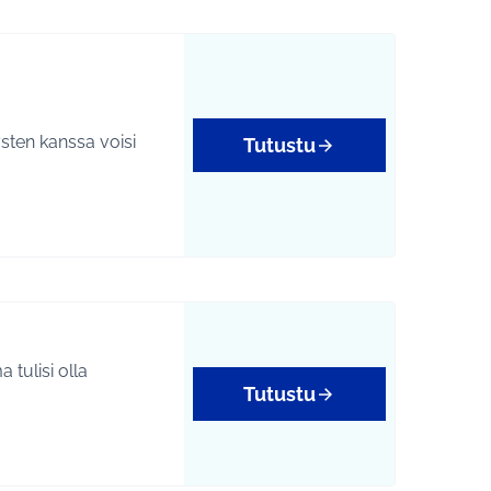
ysten kanssa voisi
Tutustu
 tulisi olla
Tutustu