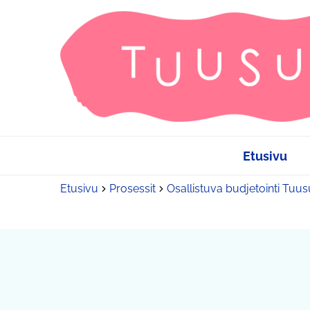
Etusivu
Etusivu
Prosessit
Osallistuva budjetointi Tuu