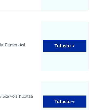
ia. Esimerkiksi
Tutustu
Sitä voisi huoltaa
Tutustu