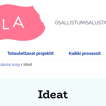
OSALLISTUMISALUST
Toteutettavat projektit
Kaikki prosessit
sulassa 2019
Ideat
Ideat