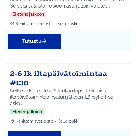
Se voisi valaista notkoon asti, jolloin valoteo…
Ei etene jatkoon
Kehittämisverkosto - Kellokoski
Rajaa tulokset aihepiirin mukaan: Kehittämisverkosto - Kellokos
Tutustu
2-6 lk iltapäivätoimintaa
#138
Kellokoskelaisille 2-6 luokan lapsille ilmaista
iltapäivätoimintaa koulun jälkeen. Läksykerhoa,
aska…
Etenee jatkoon
Kehittämisverkosto - Kellokoski
Rajaa tulokset aihepiirin mukaan: Kehittämisverkosto - Kellokos