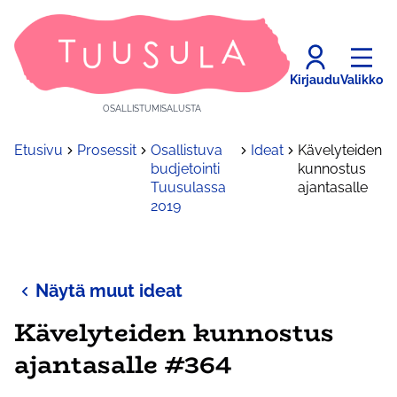
Kirjaudu
Valikko
OSALLISTUMISALUSTA
Etusivu
Prosessit
Osallistuva
Ideat
Kävelyteiden
budjetointi
kunnostus
Tuusulassa
ajantasalle
2019
Näytä muut ideat
Kävelyteiden kunnostus
ajantasalle #364