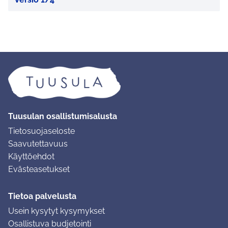
Tuusulan osallistumisalusta
Tietosuojaseloste
Saavutettavuus
Käyttöehdot
Evästeasetukset
Tietoa palvelusta
Usein kysytyt kysymykset
Osallistuva budjetointi