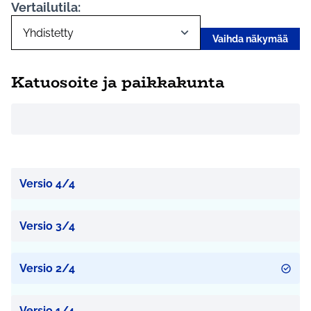
Vertailutila:
Vaihda näkymää
Katuosoite ja paikkakunta
Versio 4/4
Versio 3/4
Versio 2/4
Versio 1/4