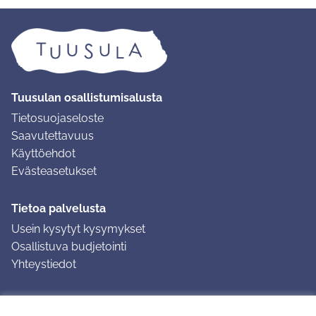
Tuusulan osallistumisalusta
Tietosuojaseloste
Saavutettavuus
Käyttöehdot
Evästeasetukset
Tietoa palvelusta
Usein kysytyt kysymykset
Osallistuva budjetointi
Yhteystiedot
Ohjeet