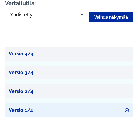
Vertailutila:
Vaihda näkymää
Versio 4/4
Versio 3/4
Versio 2/4
Versio 1/4