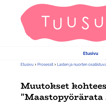
Etusivu
Etusivu
Prosessit
Lasten ja nuorten osallistuv
Muutokset kohtee
"Maastopyörärata 