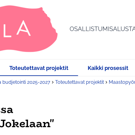
OSALLISTUMISALUST
Toteutettavat projektit
Kaikki prosessit
a budjetointi 2025-2027
Toteutettavat projektit
Maastopyör
ssa
Jokelaan"