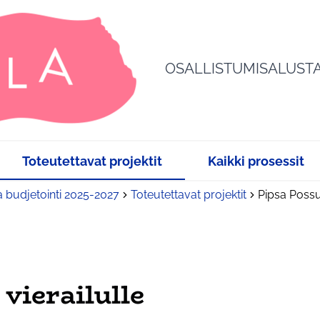
OSALLISTUMISALUST
Toteutettavat projektit
Kaikki prosessit
a budjetointi 2025-2027
Toteutettavat projektit
Pipsa Possu 
 vierailulle