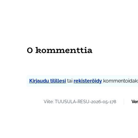
0 kommenttia
Kirjaudu tilillesi
tai
rekisteröidy
kommentoidaks
Viite: TUUSULA-RESU-2026-05-178
Ver