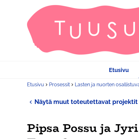
Etusivu
Etusivu
Prosessit
Lasten ja nuorten osallistuv
Näytä muut toteutettavat projektit
Pipsa Possu ja Jyri