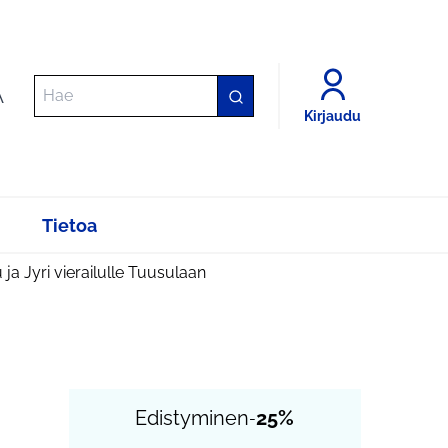
A
Kirjaudu
Tietoa
ja Jyri vierailulle Tuusulaan
Edistyminen
25%
-