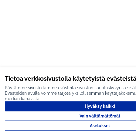
Tietoa verkkosivustolla käytetyistä evästeist
Käytämme sivustollamme evästeitä sivuston suorituskyvyn ja sisäl
Evästeiden avulla voimme tarjota yksilöllisemmän käyttäjäkokemuks
median kanavista.
Hyväksy kaikki
Vain välttämättömät
Asetukset