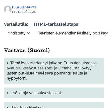
Tuusulan kunta
13.01.2026 12:24
Vertailutila:
HTML-tarkastelutapa:
Vastaus (Suomi)
+
Tämä idea ei edennyt jatkoon. Tuusulan uimahalli
avautuu kesäkuussa 2026 ja uimahallista löytyy
lasten putkiliukumäki sekä ponnahduslauta ja
hyppytorni.
+
Lisätietoja vastauksesta saat:
+
Pasi-Jussi Hyytinen