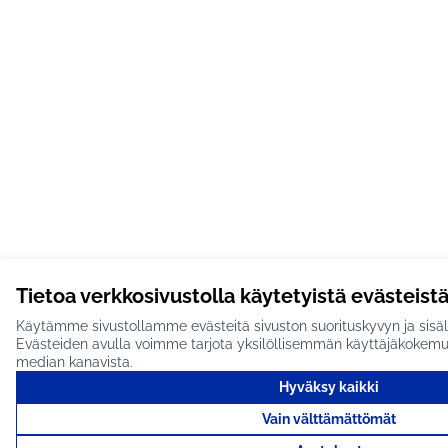
Tietoa verkkosivustolla käytetyistä evästeist
Käytämme sivustollamme evästeitä sivuston suorituskyvyn ja sisäl
Evästeiden avulla voimme tarjota yksilöllisemmän käyttäjäkokemuks
median kanavista.
Hyväksy kaikki
Vain välttämättömät