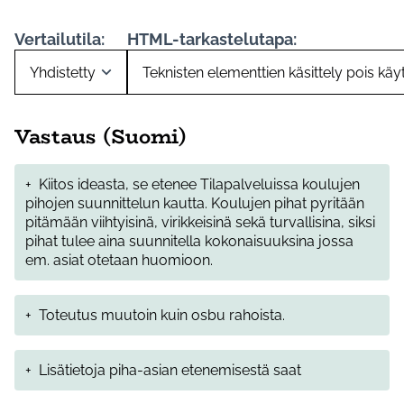
Vertailutila:
HTML-tarkastelutapa:
Vastaus (Suomi)
+
Kiitos ideasta, se etenee Tilapalveluissa koulujen
pihojen suunnittelun kautta. Koulujen pihat pyritään
pitämään viihtyisinä, virikkeisinä sekä turvallisina, siksi
pihat tulee aina suunnitella kokonaisuuksina jossa
em. asiat otetaan huomioon.
+
Toteutus muutoin kuin osbu rahoista.
+
Lisätietoja piha-asian etenemisestä saat