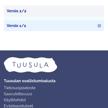
Versio 2/2
Versio 1/2
Tuusulan osallistumisalusta
Tietosuojaseloste
Saavutettavuus
Käyttöehdot
Evästeasetukset